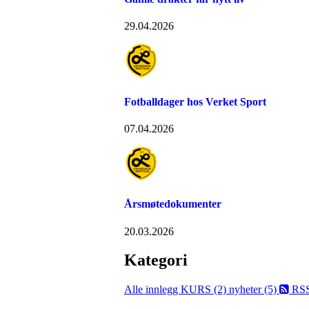
29.04.2026
Fotballdager hos Verket Sport
07.04.2026
Årsmøtedokumenter
20.03.2026
Kategori
Alle innlegg
KURS (2)
nyheter (5)
RS