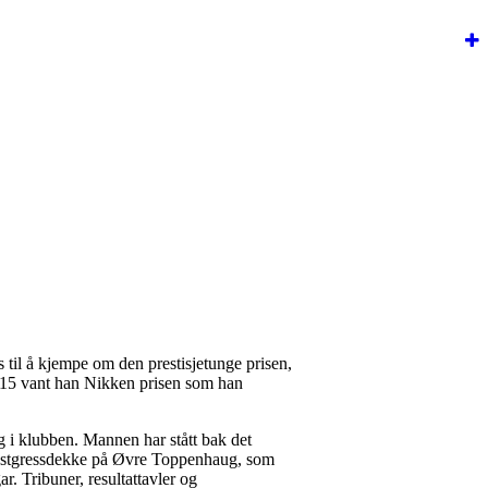
til å kjempe om den prestisjetunge prisen,
 2015 vant han Nikken prisen som han
ig i klubben. Mannen har stått bak det
kunstgressdekke på Øvre Toppenhaug, som
ar. Tribuner, resultattavler og