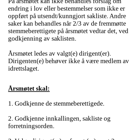
På årsmøtet kan ikke behandles forslag om
endring i lov eller bestemmelser som ikke er
oppført på utsendt/kunngjort sakliste. Andre
saker kan behandles når 2/3 av de fremmøtte
stemmeberettigete på årsmøtet vedtar det, ved
godkjenning av saklisten.
Årsmøtet ledes av valgt(e) dirigent(er).
Dirigenten(e) behøver ikke å være medlem av
idrettslaget.
Årsmøtet skal:
1. Godkjenne de stemmeberettigede.
2. Godkjenne innkallingen, sakliste og
forretningsorden.