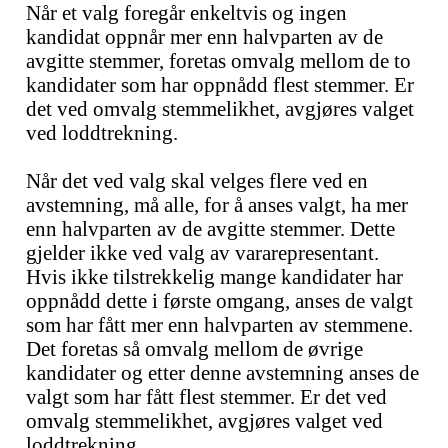
Når et valg foregår enkeltvis og ingen
kandidat oppnår mer enn halvparten av de
avgitte stemmer, foretas omvalg mellom de to
kandidater som har oppnådd flest stemmer. Er
det ved omvalg stemmelikhet, avgjøres valget
ved loddtrekning.
Når det ved valg skal velges flere ved en
avstemning, må alle, for å anses valgt, ha mer
enn halvparten av de avgitte stemmer. Dette
gjelder ikke ved valg av vararepresentant.
Hvis ikke tilstrekkelig mange kandidater har
oppnådd dette i første omgang, anses de valgt
som har fått mer enn halvparten av stemmene.
Det foretas så omvalg mellom de øvrige
kandidater og etter denne avstemning anses de
valgt som har fått flest stemmer. Er det ved
omvalg stemmelikhet, avgjøres valget ved
loddtrekning.