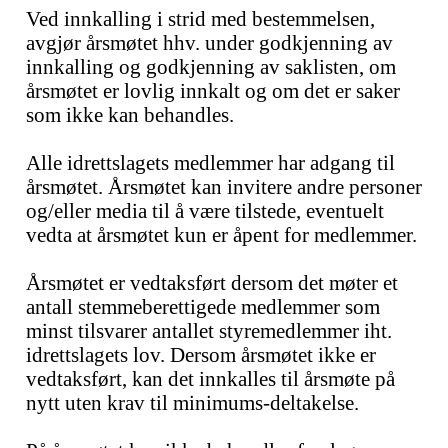
Ved innkalling i strid med bestemmelsen,
avgjør årsmøtet hhv. under godkjenning av
innkalling og godkjenning av saklisten, om
årsmøtet er lovlig innkalt og om det er saker
som ikke kan behandles.
Alle idrettslagets medlemmer har adgang til
årsmøtet. Årsmøtet kan invitere andre personer
og/eller media til å være tilstede, eventuelt
vedta at årsmøtet kun er åpent for medlemmer.
Årsmøtet er vedtaksført dersom det møter et
antall stemmeberettigede medlemmer som
minst tilsvarer antallet styremedlemmer iht.
idrettslagets lov. Dersom årsmøtet ikke er
vedtaksført, kan det innkalles til årsmøte på
nytt uten krav til minimums-deltakelse.