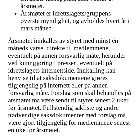
årsmøtet.
Årsmøtet er idrettslagets/gruppens
øverste myndighet, og avholdes hvert år i
mars måned.
Årsmøtet innkalles av styret med minst én
måneds varsel direkte til medlemmene,
eventuelt på annen forsvarlig måte, herunder
ved kunngjøring i pressen, eventuelt på
idrettslagets internettside. Innkalling kan
henvise til at saksdokumentene gjøres
tilgjengelig på internett eller på annen
forsvarlig måte. Forslag som skal behandles på
årsmøtet må være sendt til styret senest 2 uker
før årsmøtet. Fullstendig sakliste og andre
nødvendige saksdokumenter med forslag må
være gjort tilgjengelig for medlemmene senest
en uke før årsmøtet.