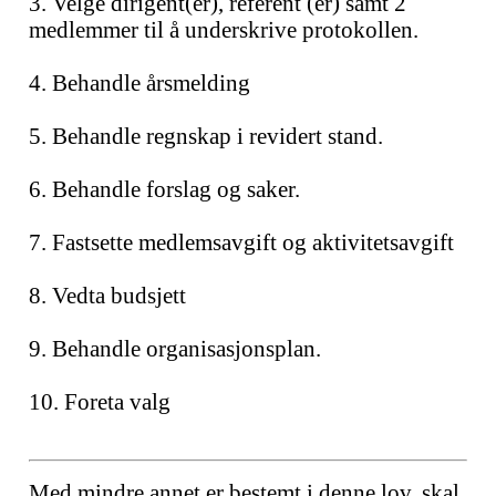
3. Velge dirigent(er), referent (er) samt 2
medlemmer til å underskrive protokollen.
4. Behandle årsmelding
5. Behandle regnskap i revidert stand.
6. Behandle forslag og saker.
7. Fastsette medlemsavgift og aktivitetsavgift
8. Vedta budsjett
9. Behandle organisasjonsplan.
10. Foreta valg
Med mindre annet er bestemt i denne lov, skal