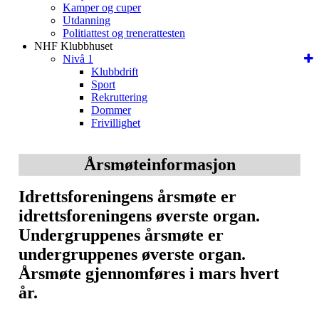
Kamper og cuper
Utdanning
Politiattest og trenerattesten
NHF Klubbhuset
Nivå 1
Klubbdrift
Sport
Rekruttering
Dommer
Frivillighet
Årsmøteinformasjon
Idrettsforeningens årsmøte er
idrettsforeningens øverste organ.
Undergruppenes årsmøte er
undergruppenes øverste organ.
Årsmøte gjennomføres i mars hvert
år.