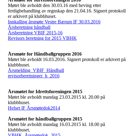
Møtet ble avholdt den 30.03.16 med heving etter
ferdigbehandling av regnskap den 21.04.16. Signert protokoll
er arkivert på klubbhuset.
Innkalling årsmøte Vestre Bærum IF 30.03.2016
Årsberetning håndball
Årsberetning VBIF 2015-16
Revisors beretning for 2015 VBHK
Årsmøte for Håndballgruppen 2016
Møtet ble avholdt 16.03.2016. Signert protokoll er arkivert på
klubbhuset.
Årsmelding_VBIF_Håndball
revisorberetninger_h_2016
Årsmøtet for Idrettsforeningen 2015
Møtet ble avholdt mandag 23.03.2015 kl. 20.00 på
klubbhuset.
Helset IF Årsmøtedok2014
Årsmøtet for håndballgruppen 2015
Møtet ble avholdt mandag 16.03.2015 kl. 18.00 på
klubbhuset.
VBHK_Årsmøtedok_2015