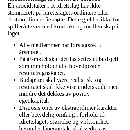
En arbeidstaker i et idrettslag har ikke
stemmerett på idrettslagets ordinære eller
ekstraordinære årsmøte. Dette gjelder ikke for
spiller/utøver med kontrakt og medlemskap i
laget.
Alle medlemmer har forslagsrett til
årsmøtet.
På årsmøtet skal det fastsettes et budsjett
som inneholder alle hovedposter i
resultatregnskapet.
Budsjettet skal være realistisk, og
resultatet skal ikke vise underskudd med
mindre det dekkes av positiv
egenkapital.
Disposisjoner av ekstraordinær karakter
eller betydelig omfang i forhold til
idrettslagets størrelse og virksomhet,
herunder låneopptak, skal vedtas av