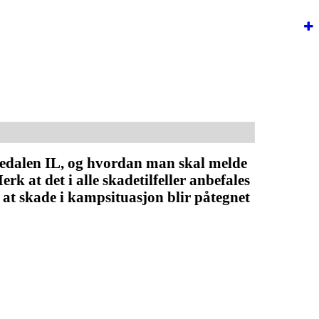
edalen IL, og hvordan man skal melde
k at det i alle skadetilfeller anbefales
 at skade i kampsituasjon blir påtegnet