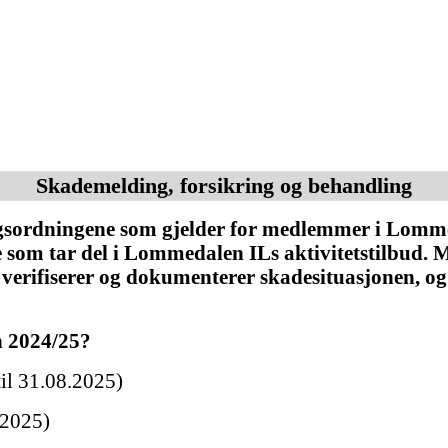
Skademelding, forsikring og behandling
ngsordningene som gjelder for medlemmer i Lomm
 som tar del i Lommedalen ILs aktivitetstilbud. Mer
 verifiserer og dokumenterer skadesituasjonen, og
n 2024/25?
til 31.08.2025)
.2025)