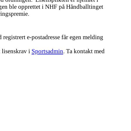
gen ble opprettet i NHF på Håndballtinget
kringspremie.
d registrert e-postadresse får egen melding
 lisenskrav i
Sportsadmin
. Ta kontakt med