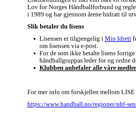
Lov for Norges Håndballforbund og regleme
i 1989 og har gjennom årene bidratt til utv
Slik betaler du lisens
Lisensen er tilgjengelig i
Min Idrett
f
om lisensen via e-post.
For de som ikke betalte lisens forrig
håndballgruppas leder for og ordne d
Klubben anbefaler alle våre med
For mer info om forskjellen mellom LISE
https://www.handball.no/regioner/nhf-sentr