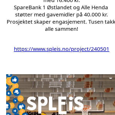
med 16.400 kr.
SpareBank 1 Østlandet og Alle Henda 
støtter med gavemidler på 40.000 kr.
Prosjektet skaper engasjement. Tusen takk
alle sammen!
https://www.spleis.no/project/240501