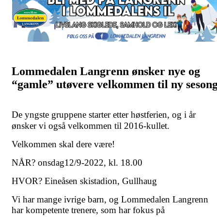
Lommedalen Langrenn ønsker nye og
“gamle”
utøvere velkommen til ny sesong
De yngste gruppene starter etter høstferien, og i år
ønsker vi også velkommen til 2016-kullet.
Velkommen skal dere være!
NÅR? onsdag12/9-2022, kl. 18.00
HVOR? Eineåsen skistadion, Gullhaug
Vi har mange ivrige barn, og Lommedalen Langrenn
har kompetente trenere, som har fokus på