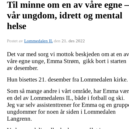
Til minne om en av våre egne –
vår ungdom, idrett og mental
helse
Postet av
Lommedalen IL
den
21. des 2022
Det var med sorg vi mottok beskjeden om at en a
våre egne unge, Emma Strøm, gikk bort i starten
av desember.
Hun bisettes 21. desember fra Lommedalen kirke
Som så mange andre i vårt område, har Emma vær
en del av Lommedalens IL, både i fotball og ski.
Jeg var selv assistenttrener for Emma og en grupp
ungdommer for noen år siden i Lommedalen
Langrenn.