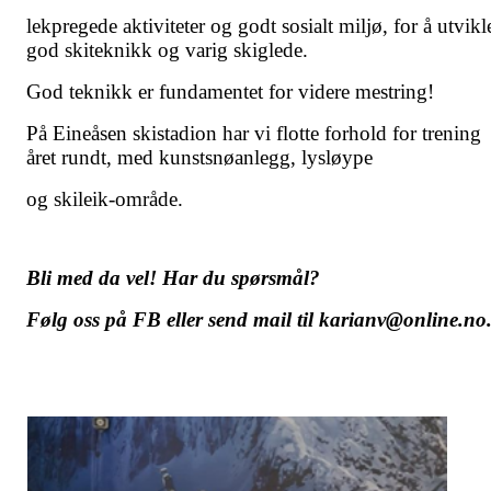
lekpregede aktiviteter og godt sosialt miljø, for å utvikl
god skiteknikk og varig skiglede.
God teknikk er fundamentet for videre mestring!
På Eineåsen skistadion har vi flotte forhold for trening
året rundt, med kunstsnøanlegg, lysløype
og skileik-område.
Bli med da vel! Har du spørsmål?
Følg oss på FB eller send mail til karianv@online.no