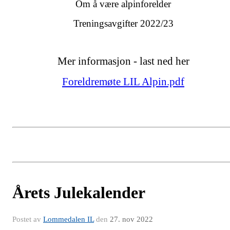
Om å være alpinforelder
Treningsavgifter 2022/23
Mer informasjon - last ned her
Foreldremøte LIL Alpin.pdf
Årets Julekalender
Postet av
Lommedalen IL
den
27. nov 2022