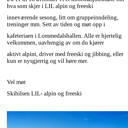
hva som skjer i LIL alpin og freeski
inneværende sesong, litt om gruppeinndeling,
treninger mm. Sett av tiden og møt opp i
kafeteriaen i Lommedalshallen. Alle er hjertelig
velkommen, uavhengig av om du kjører
aktivt alpint, driver med freeski og jibbing, eller
kun er nysgjerrig og vil høre mer.
Vel møt
Skihilsen LIL- alpin og freeski