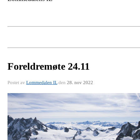
Foreldremøte 24.11
Postet av
Lommedalen IL
den
28. nov 2022