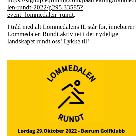
len-rundt-2022/g295.33585?
event=lommedalen_rundt
.
I tråd med alt Lommedalens IL står for, innebærer
Lommedalen Rundt aktivitet i det nydelige
landskapet rundt oss! Lykke til!