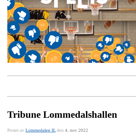
Tribune Lommedalshallen
Postet av
Lommedalen IL
den
4. nov 2022