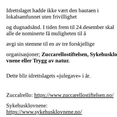
Idrettslaget hadde ikke vært den bautaen i
lokalsamfunnet uten frivillighet
og dugnadsånd. I tiden frem til 24.desember skal
alle de nominerte få muligheten til å
avgi sin stemme til en av tre forskjellige
organisasjoner;
Zuccarellostiftelsen,
Sykehuskl
vnene ell
er
Trygg av
natur.
Dette blir idrettslagets «julegave» i år.
Zuccalrello:
https://www.zuccarellostiftelsen.no/
Sykehusklovnene:
https://www.sykehusklovnene.no/