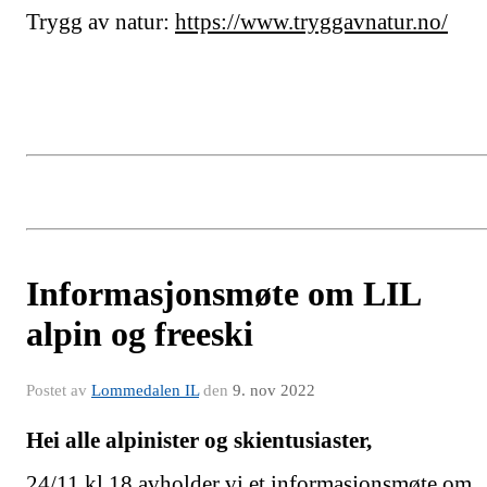
Trygg av natur:
https://www.tryggavnatur.no/
Informasjonsmøte om LIL
alpin og freeski
Postet av
Lommedalen IL
den
9. nov 2022
Hei alle alpinister og skientusiaster,
24/11 kl 18 avholder vi et informasjonsmøte om