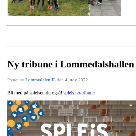
Ny tribune i Lommedalshallen
Postet av
Lommedalen IL
den
4. nov 2022
Bli med på spleisen du også!
spleis.no/tribune