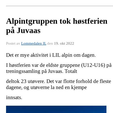
Alpintgruppen tok høstferien
på Juvaas
Postet av
Lommedalen IL
den
19. okt 2022
Det er mye aktivitet i LIL alpin om dagen.
I høstferien var de eldste gruppene (U12-U16) på
treningssamling på Juvaas. Totalt
deltok 23
utøvere. Det var flotte forhold de fleste
dagene, og utøverne la ned en kjempe
innsats.