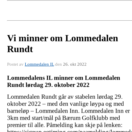
Vi minner om Lommedalen
Rundt
Postet av
Lommedalen IL
den
26. okt 2022
Lommedalens IL minner om Lommedalen
Rundt lørdag 29. oktober 2022
Lommedalen Rundt går av stabelen lørdag 29.
oktober 2022 – med den vanlige løypa og med
barneløp – Lommedalen Inn. Lommedalen Inn er
3km med start/mål på Bærum Golfklubb med
premier til alle. Påmelding kan skje på lenken:
https://signup.eqtiming.com/paamelding/lommed