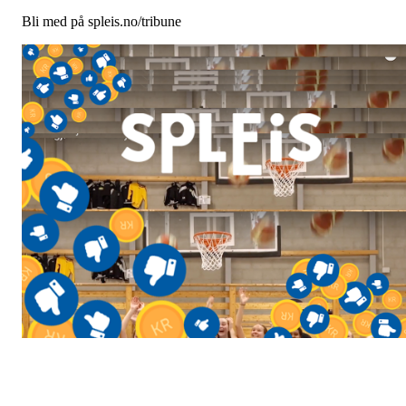
Bli med på
spleis.no/tribune