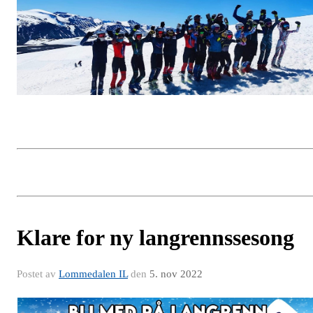
Klare for ny langrennssesong
Postet av
Lommedalen IL
den
5. nov 2022