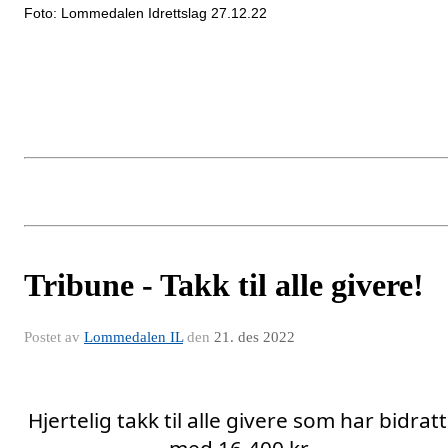
Foto: Lommedalen Idrettslag 27.12.22
Tribune - Takk til alle givere!
Postet av
Lommedalen IL
den
21. des 2022
Hjertelig takk til alle givere som har bidratt 