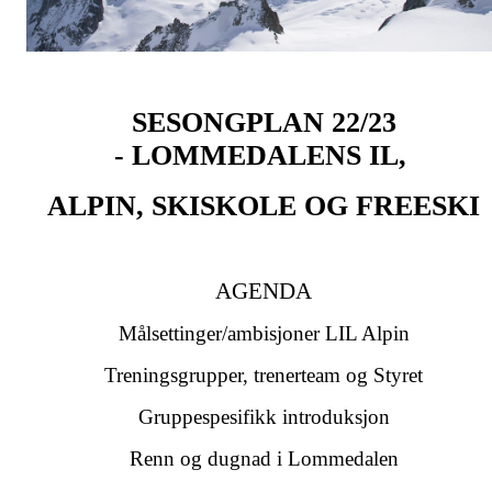
SESONGPLAN 22/23
-
LOMMEDALENS IL,
ALPIN, SKISKOLE
OG FREESKI
AGENDA
Målsettinger/ambisjoner LIL Alpin
Treningsgrupper, trenerteam og Styret
Gruppespesifikk introduksjon
Renn og dugnad i Lommedalen