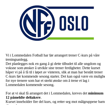
Vi i Lommedalen Fotball har før arrangert trener C-kurs på våre
treningsanlegg.
Det planlegges nok en gang å gi dette tilbudet til alle ungdom og
voksne som ønsker å utvikle sine trener ferdigheter. Dette kurset
håper vi på å få til i løpet av vinteren, slik at man har bestått trener
C-kurs før kommende sesong starter. Det kan også være en muligh
for nye trenere som har et sterkt ønske om å trene et lag i
Lommedalen kommende sesong.
For at vi skal få arrangert det i Lommedalen, kreves det
minimum
12 påmeldte deltakere
.
Kurset inneholder fire del kurs, og retter seg mot målgruppene barn