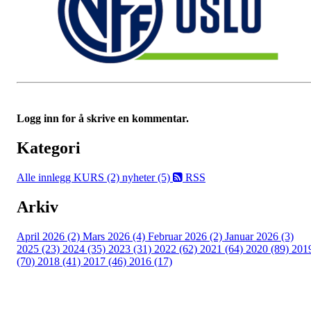
Logg inn for å skrive en kommentar.
Kategori
Alle innlegg
KURS (2)
nyheter (5)
RSS
Arkiv
April 2026 (2)
Mars 2026 (4)
Februar 2026 (2)
Januar 2026 (3)
2025 (23)
2024 (35)
2023 (31)
2022 (62)
2021 (64)
2020 (89)
201
(70)
2018 (41)
2017 (46)
2016 (17)