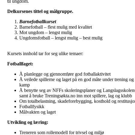
til ungdom.
Delkursenes tittel og målgruppe.
Barnefotballkurset
Barnefotball – flest mulig med kvalitet
Mot ungdom – lengst mulig
Ungdomsfotball – lengst mulig – best mulig
Kursets innhold tar for seg ulike temaer:
Fotballfaget:
Å planlegge og gjennomføre god fotballaktivitet
Å veilede spillerne og laget på en god måte under trening og 
kamp
Å benytte seg av NFFs skoleringsplaner og Langslagsskolen
samt å bruke Treningsøkta.no inn mot spillere, lag og klubb
Om totalbelastning, skadeforebygging, kosthold og restitusjo
Fotballfysikk
Målvakten og laget
Utvikling og læring:
Treneren som rollemodell for trivsel og miljø