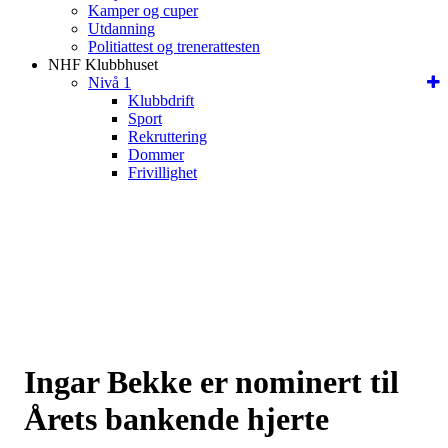
Kamper og cuper
Utdanning
Politiattest og trenerattesten
NHF Klubbhuset
Nivå 1
Klubbdrift
Sport
Rekruttering
Dommer
Frivillighet
Ingar Bekke er nominert til
Årets bankende hjerte